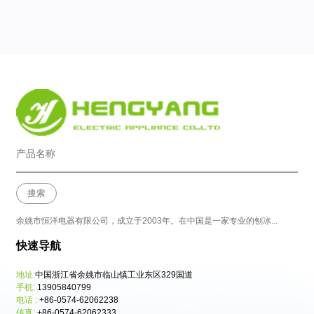
余姚市恒洋电器有限公司，成立于2003年。在中国是一家专业的刨冰...
快速导航
地址:
中国浙江省余姚市临山镇工业东区329国道
手机:
13905840799
电话 :
+86-0574-62062238
传真:
+86-0574-62062333